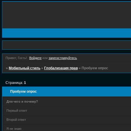
Привет, Гость!
Войдите
или
зарегистрируйтесь
.
»
Мобильный стиль
»
Глобализация прав
»
Пробуем опрос
Страница:
1
Пробуем опрос
Для чего и почему?
Первый ответ
Второй ответ
Я не знаю