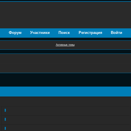
Форум
Участники
Поиск
Регистрация
Войти
Активные темы