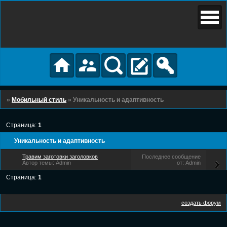
»
Мобильный стиль
»
Уникальность и адаптивность
Страница:
1
Уникальность и адаптивность
Травим заготовки заголовков
Admin
Admin
Страница:
1
создать форум